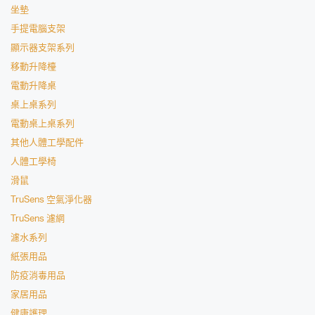
坐墊
手提電腦支架
顯示器支架系列
移動升降檯
電動升降桌
桌上桌系列
電動桌上桌系列
其他人體工學配件
人體工學椅
滑鼠
TruSens 空氣淨化器
TruSens 濾網
濾水系列
紙張用品
防疫消毒用品
家居用品
健康護理