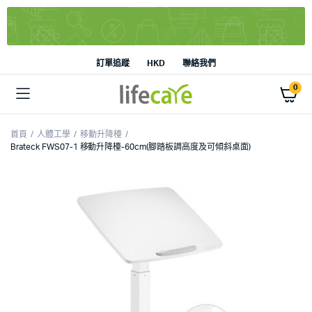
訂單追蹤
HKD
聯絡我們
0
首頁
人體工學
移動升降檯
Brateck FWS07-1 移動升降檯-60cm(腳踏板調高度及可傾斜桌面)