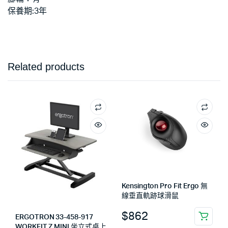
保養期:3年
Related products
Kensington Pro Fit Ergo 無
線垂直軌跡球滑鼠
$
862
ERGOTRON 33-458-917
WORKFIT Z MINI 坐立式桌上