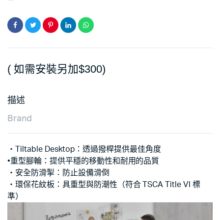
( 如需安裝另加$300)
描述
Brand
‧Tiltable Desktop：透過撥桿提供最佳角度
•重型腳輪：提供平穩的移動性和耐用的品質
‧安全防滑掣：防止設備滑倒
‧環保花紋板：具重型與防潮性（符合 TSCA Title VI 標
準）