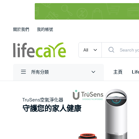
關於我們
我的帳號
主頁
Li
所有分類
TruSens空氣淨化器
守護您的家人健康