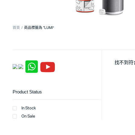
首頁
商品標籤為 “LUMI”
找不到符
Product Status
In Stock
On Sale