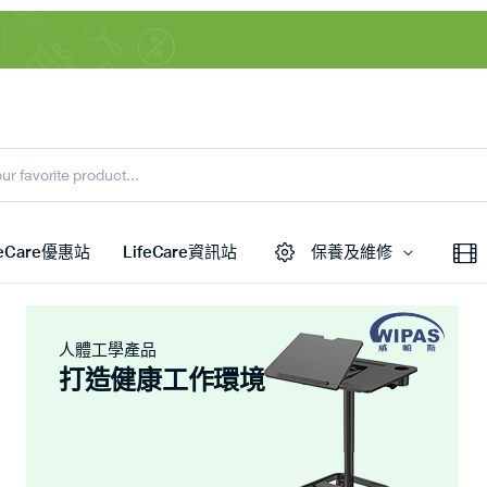
feCare優惠站
LifeCare資訊站
保養及維修
人體工學產品
打造健康工作環境