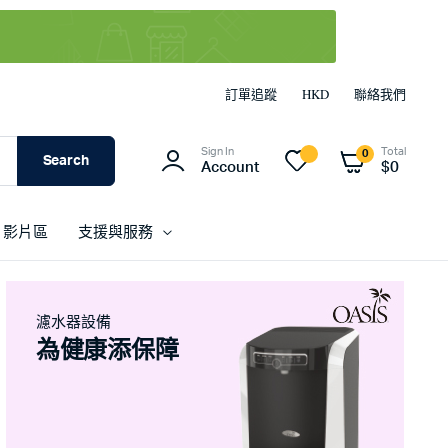
訂單追蹤
HKD
聯絡我們
Sign In
Total
0
Search
Account
$
0
影片區
支援與服務
濾水器設備
為健康添保障