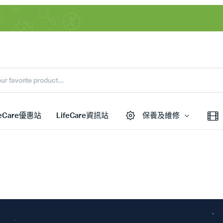
feCare優惠站
LifeCare資訊站
保養及維修