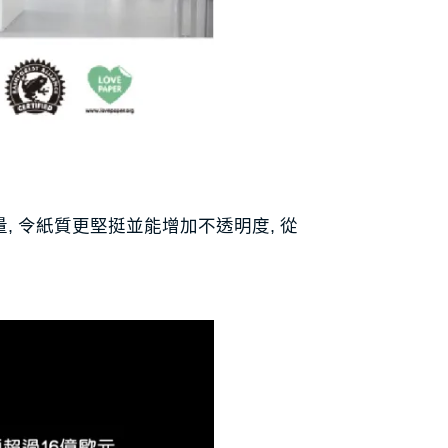
量, 令紙質更堅挺並能增加不透明度, 從