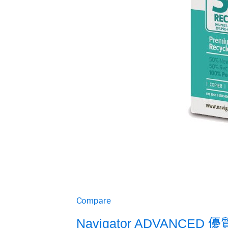
Compare
Navigator ADVANCED 優質