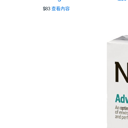
$83
查看內容