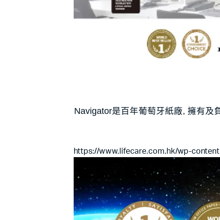
Navigator是百年葡萄牙紙廠, 
https://www.lifecare.com.hk/wp-conten