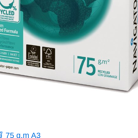
 75 g.m A3