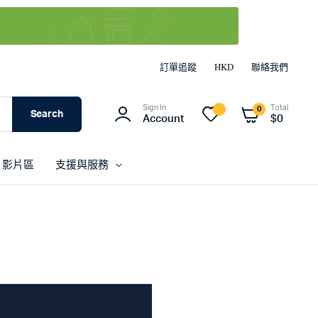
訂單追蹤
HKD
聯絡我們
Sign In
Total
0
Search
Account
$
0
影片區
支援與服務