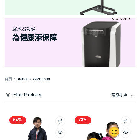
濾水器設備
為健康添保障
首頁
Brands
WizBazaar
Filter Products
預設排序
64%
73%