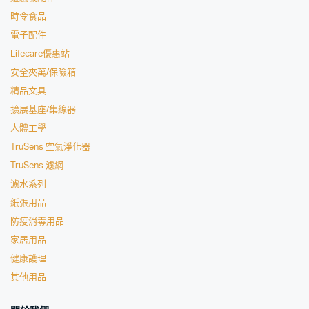
時令食品
電子配件
Lifecare優惠站
安全夾萬/保險箱
精品文具
擴展基座/集線器
人體工學
TruSens 空氣淨化器
TruSens 濾網
濾水系列
紙張用品
防疫消毒用品
家居用品
健康護理
其他用品