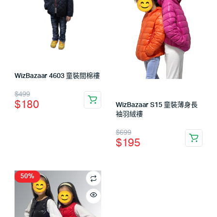
WizBazaar 4603 童裝間棉褸
$
499
$
180
WizBazaar S15 童裝薄身長
袖羽絨褸
$
699
$
195
50%