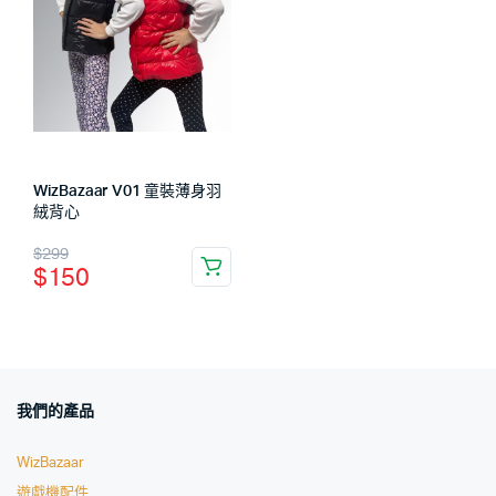
WizBazaar V01 童裝薄身羽
絨背心
$
299
$
150
我們的產品
WizBazaar
遊戲機配件