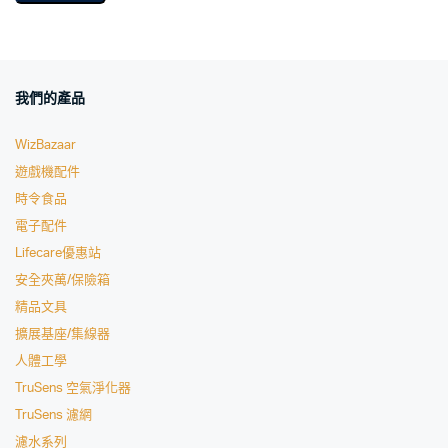
我們的產品
WizBazaar
遊戲機配件
時令食品
電子配件
Lifecare優惠站
安全夾萬/保險箱
精品文具
擴展基座/集線器
人體工學
TruSens 空氣淨化器
TruSens 濾網
濾水系列