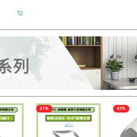
21%
43%