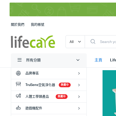
關於我們
我的帳號
主頁
Li
所有分類
品牌專區
TruSens空氣淨化器
熱賣中
人體工學類產品
熱賣中
遊戲機配件