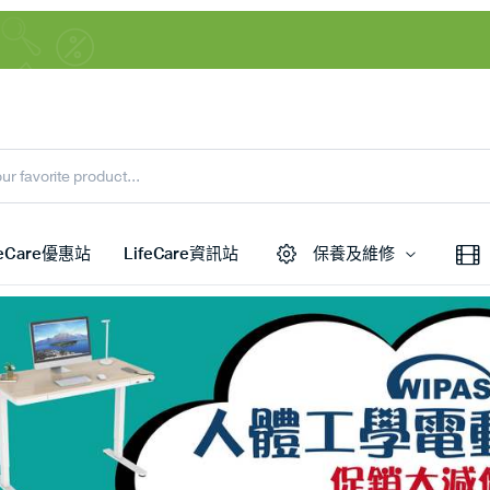
feCare優惠站
LifeCare資訊站
保養及維修