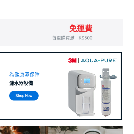
免運費
每單購買滿 HK$500
為健康添保障
濾水器設備
Shop Now