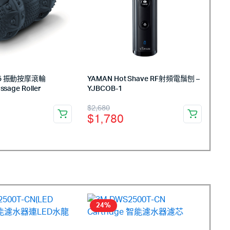
G35 振動按摩滾輪
YAMAN Hot Shave RF射頻電鬚刨 –
ssage Roller
YJBCOB-1
$
2,680
$
1,780
24%