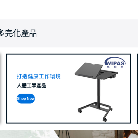
多完化產品
打造健康工作環境
人體工學產品
Shop Now