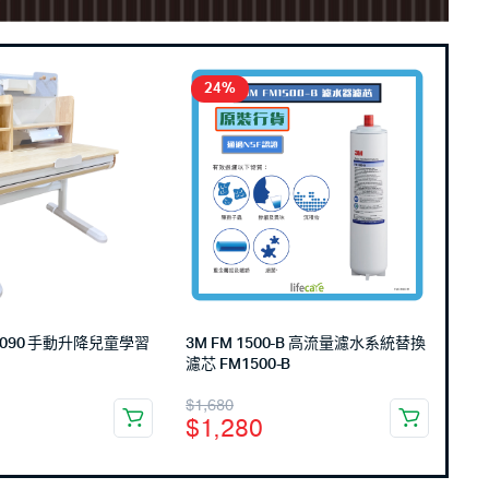
24%
C-090 手動升降兒童學習
3M FM 1500-B 高流量濾水系統替換
濾芯 FM1500-B
$
1,680
$
1,280