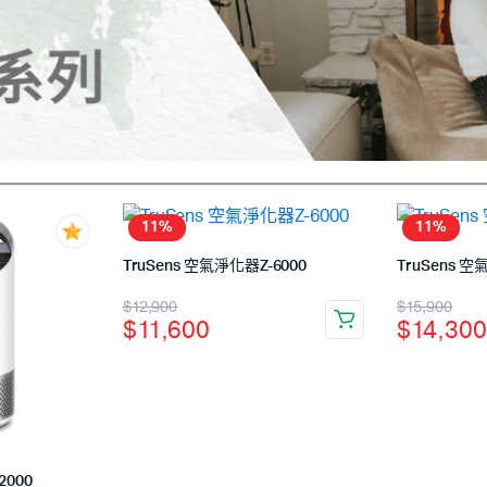
11%
11%
TruSens 空氣淨化器Z-6000
TruSens 空
$
12,900
$
15,900
$
11,600
$
14,30
2000