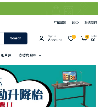
訂單追蹤
HKD
聯絡我們
Sign In
Total
0
Search
Account
$
0
影片區
支援與服務