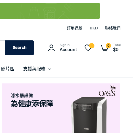
訂單追蹤
HKD
聯絡我們
Sign In
Total
0
Search
Account
$
0
影片區
支援與服務
濾水器設備
為健康添保障