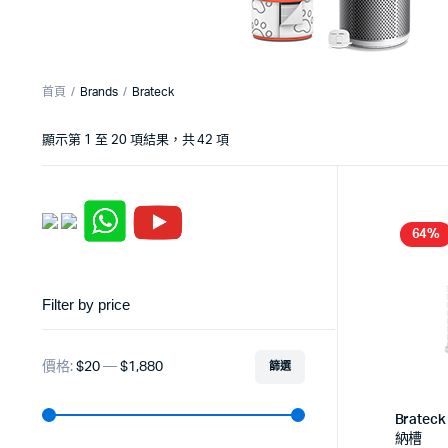
首頁
Brands
Brateck
顯示第 1 至 20 項結果，共 42 項
64%
Filter by price
價格:
$20
—
$1,880
篩選
Bratec
納槽