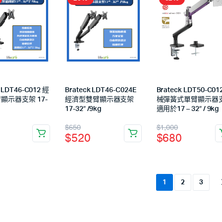
 LDT46-C012 經
Brateck LDT46-C024E
Brateck LDT50-C01
顯示器支架 17-
經濟型雙臂顯示器支架
械彈簧式單臂顯示器
17-32″ /9kg
適用於17 – 32″ / 9kg
$
650
$
1,000
$
520
$
680
1
2
3