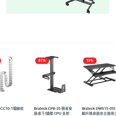
61%
13%
k CC10-1電線收
Brateck CPB-25 簡易安
Brateck DWS15-01E
裝桌下/牆壁 CPU 支架
動升降桌面坐立兩用