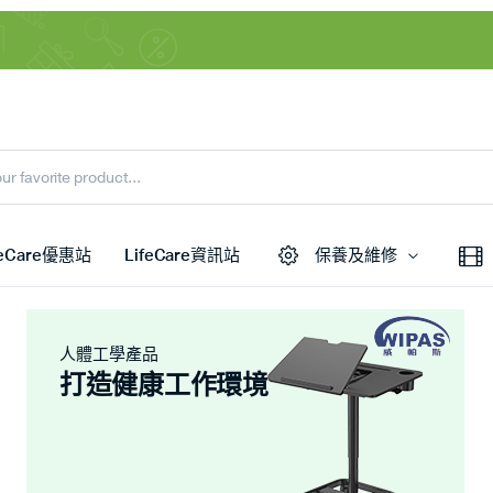
feCare優惠站
LifeCare資訊站
保養及維修
人體工學產品
打造健康工作環境