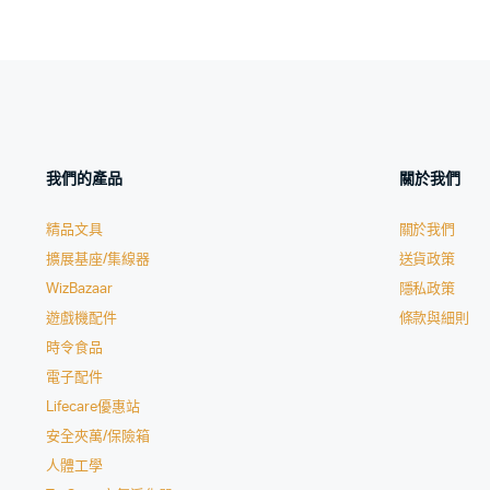
我們的產品
關於我們
精品文具
關於我們
擴展基座/集線器
送貨政策
WizBazaar
隱私政策
遊戲機配件
條款與細則
時令食品
電子配件
Lifecare優惠站
安全夾萬/保險箱
人體工學