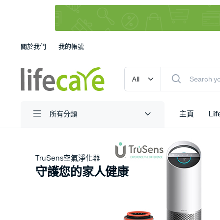
關於我們
我的帳號
主頁
Li
所有分類
TruSens空氣淨化器
守護您的家人健康