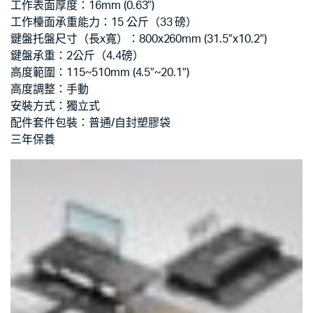
工作表面厚度：16mm (0.63″)
工作檯面承重能力：15 公斤（33 磅）
鍵盤托盤尺寸（長x寬）：800x260mm (31.5″x10.2″)
鍵盤承重：2公斤（4.4磅）
高度範圍：115~510mm (4.5″~20.1″)
高度調整：手動
安裝方式：獨立式
配件套件包裝：普通/自封塑膠袋
三年保養