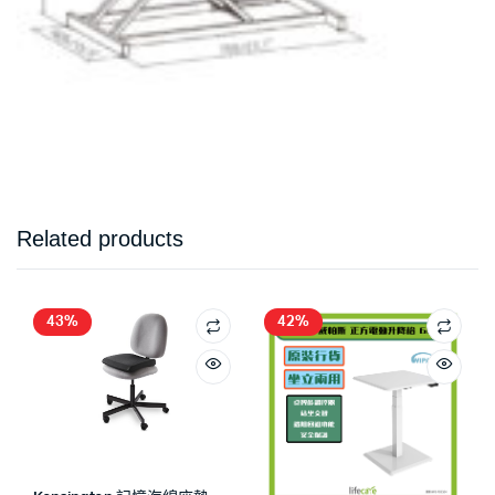
Related products
43%
42%