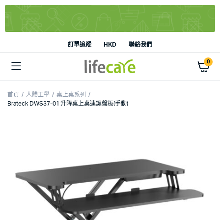
訂單追蹤
HKD
聯絡我們
0
首頁
人體工學
桌上桌系列
Brateck DWS37-01 升降桌上桌連鍵盤板(手動)