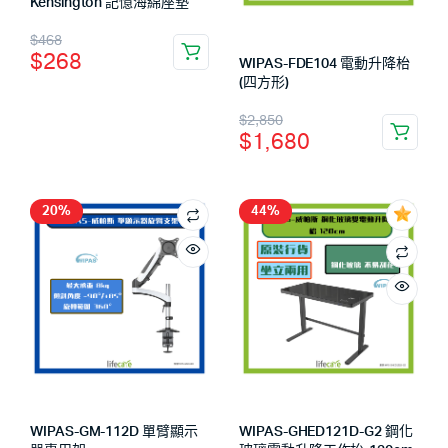
Kensington 記憶海綿座墊
$
468
$
268
WIPAS-FDE104 電動升降枱
(四方形)
$
2,850
$
1,680
20%
44%
WIPAS-GM-112D 單臂顯示
WIPAS-GHED121D-G2 鋼化