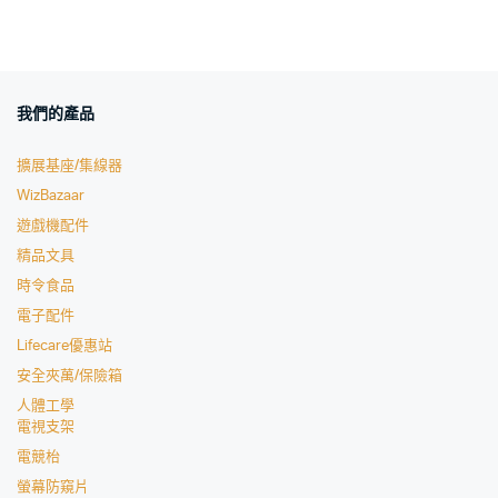
我們的產品
擴展基座/集線器
WizBazaar
遊戲機配件
精品文具
時令食品
電子配件
Lifecare優惠站
安全夾萬/保險箱
人體工學
電視支架
電競枱
螢幕防窺片