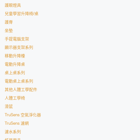
護眼燈具
兒童學習升降椅/桌
護脊
坐墊
手提電腦支架
顯示器支架系列
移動升降檯
電動升降桌
桌上桌系列
電動桌上桌系列
其他人體工學配件
人體工學椅
滑鼠
TruSens 空氣淨化器
TruSens 濾網
濾水系列