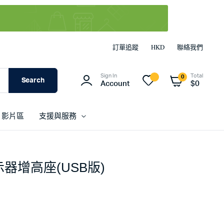
訂單追蹤
HKD
聯絡我們
Sign In
Total
0
Search
Account
$
0
影片區
支援與服務
顯示器增高座(USB版)