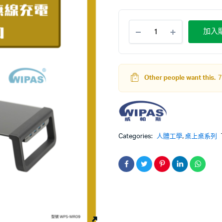
加入
Other people want this.
7
Categories:
人體工學
,
桌上桌系列