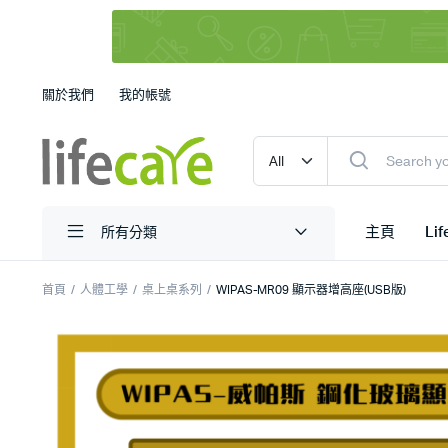
關於我們
我的帳號
主頁
Li
所有分類
首頁
人體工學
桌上桌系列
WIPAS-MR09 顯示器增高座(USB版)