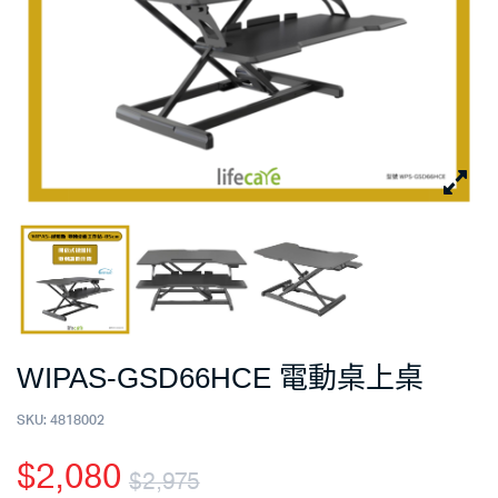
WIPAS-GSD66HCE 電動桌上桌
SKU:
4818002
$
2,080
$
2,975