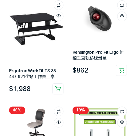
Kensington Pro Fit Ergo 無
線垂直軌跡球滑鼠
$
862
Ergotron WorkFit-TS 33-
447-921坐站工作桌上桌
$
1,988
46%
19%