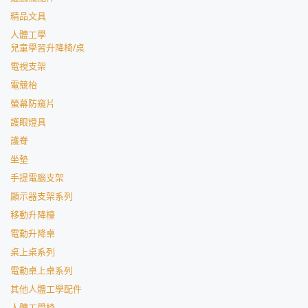
精品文具
人體工學
兒童學習升降椅/桌
電視支架
電競枱
螢幕防窺片
護眼燈具
護脊
坐墊
手提電腦支架
顯示器支架系列
移動升降檯
電動升降桌
桌上桌系列
電動桌上桌系列
其他人體工學配件