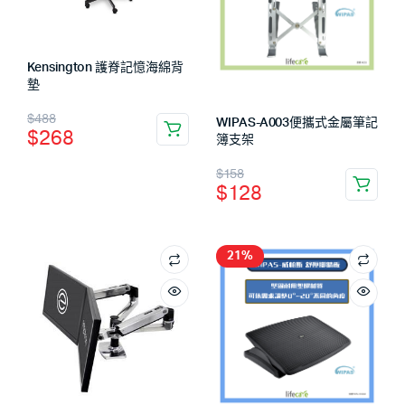
Kensington 護脊記憶海綿背
墊
$
488
WIPAS-A003便攜式金屬筆記
$
268
簿支架
$
158
$
128
21%