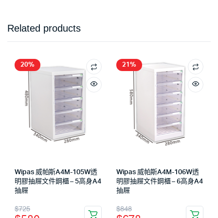
Related products
20%
21%
Wipas 威帕斯A4M-105W透
Wipas 威帕斯A4M-106W透
明膠抽屜文件鋼櫃 – 5高身A4
明膠抽屜文件鋼櫃 – 6高身A4
抽屜
抽屜
$
725
$
848