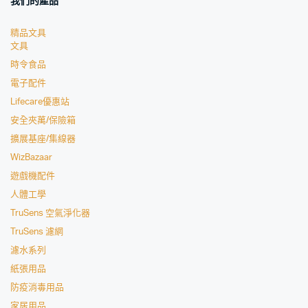
我們的產品
精品文具
文具
時令食品
電子配件
Lifecare優惠站
安全夾萬/保險箱
擴展基座/集線器
WizBazaar
遊戲機配件
人體工學
TruSens 空氣淨化器
TruSens 濾網
濾水系列
紙張用品
防疫消毒用品
家居用品