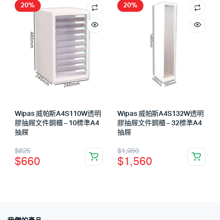
20%
20%
Wipas 威帕斯A4S110W透明
Wipas 威帕斯A4S132W透明
膠抽屜文件鋼櫃 – 10標準A4
膠抽屜文件鋼櫃 – 32標準A4
抽屜
抽屜
$
825
$
1,950
$
660
$
1,560