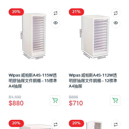
20%
21%
Wipas 威帕斯A4S-115W透
Wipas 威帕斯A4S-112W透
明膠抽屜文件鋼櫃 – 15標準
明膠抽屜文件鋼櫃 – 12標準
A4抽屜
A4抽屜
$
1,100
$
888
$
880
$
710
20%
20%