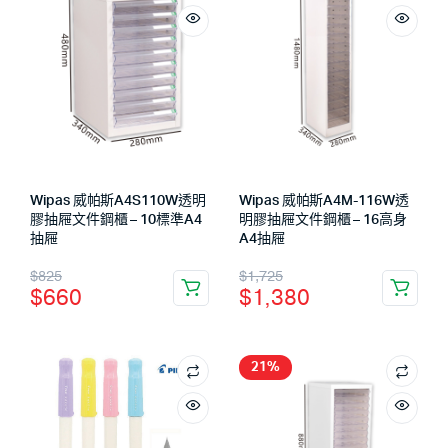
Wipas 威帕斯A4S110W透明
Wipas 威帕斯A4M-116W透
膠抽屜文件鋼櫃 – 10標準A4
明膠抽屜文件鋼櫃 – 16高身
抽屜
A4抽屜
$
825
$
1,725
$
660
$
1,380
21%