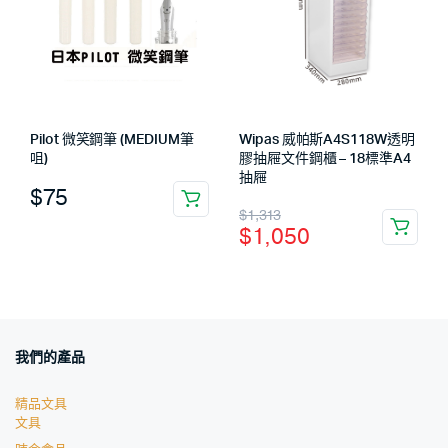
Pilot 微笑鋼筆 (MEDIUM筆
Wipas 威帕斯A4S118W透明
咀)
膠抽屜文件鋼櫃 – 18標準A4
抽屜
$
75
$
1,313
$
1,050
我們的產品
精品文具
文具