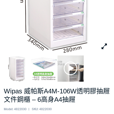
Wipas 威帕斯A4M-106W透明膠抽屜
文件鋼櫃 – 6高身A4抽屜
Model:
4822030
SKU:
4822030