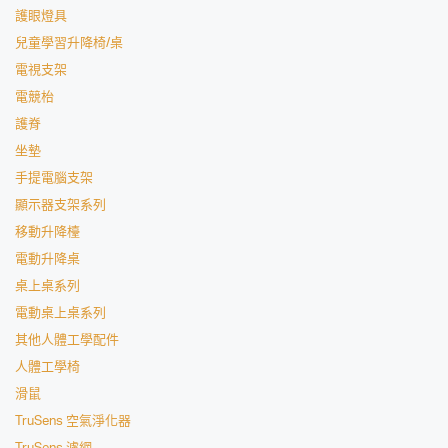
護眼燈具
兒童學習升降椅/桌
電視支架
電競枱
護脊
坐墊
手提電腦支架
顯示器支架系列
移動升降檯
電動升降桌
桌上桌系列
電動桌上桌系列
其他人體工學配件
人體工學椅
滑鼠
TruSens 空氣淨化器