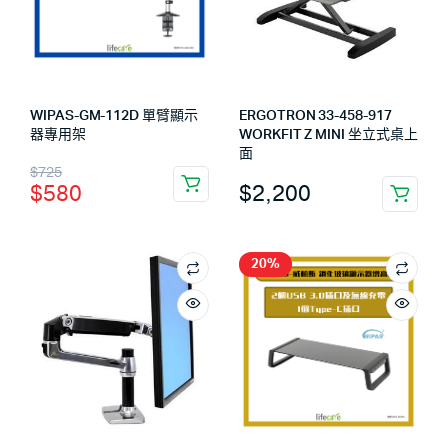
WIPAS-GM-112D 單臂顯示
ERGOTRON 33-458-917
器專用架
WORKFIT Z MINI 坐立式桌上
面
$
725
$
2,200
$
580
20%