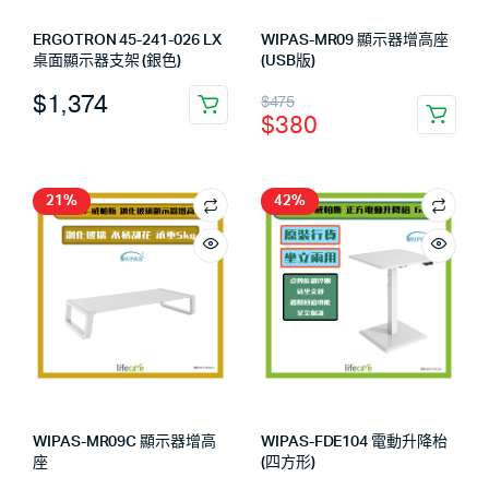
ERGOTRON 45-241-026 LX
WIPAS-MR09 顯示器增高座
桌面顯示器支架 (銀色)
(USB版)
$
1,374
$
475
$
380
21%
42%
WIPAS-MR09C 顯示器增高
WIPAS-FDE104 電動升降枱
座
(四方形)