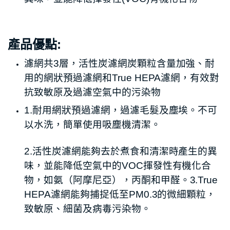
產品優點:
濾網共3層，活性炭濾網炭顆粒含量加強、耐
用的網狀預過濾網和True HEPA濾網，有效對
抗致敏原及過濾空氣中的污染物
1.耐用網狀預過濾網，過濾毛髮及塵埃。不可
以水洗，簡單使用吸塵機清潔。
2.活性炭濾網能夠去於煮食和清潔時產生的異
味，並能降低空氣中的VOC揮發性有機化合
物，如氨（阿摩尼亞），丙酮和甲醛。
3.True
HEPA濾網能夠捕捉低至PM0.3的微細顆粒，
致敏原、細菌及病毒污染物。