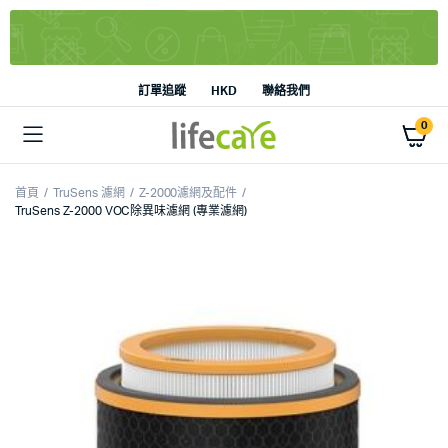
訂單追蹤
HKD
聯絡我們
0
首頁
TruSens 濾網
Z-2000濾網及配件
TruSens Z-2000 VOC除異味濾網 (專業濾網)