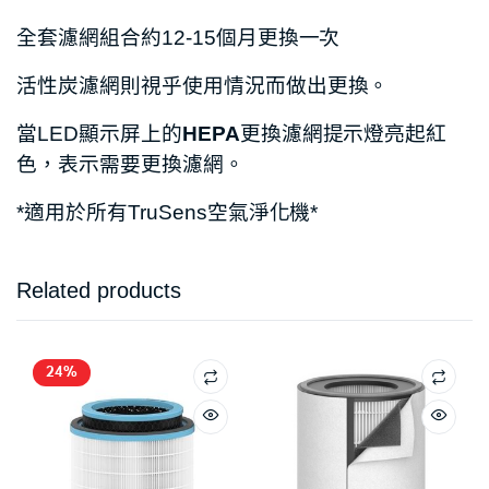
全套濾網組合約12-15個月更換一次
活性炭濾網則視乎使用情況而做出更換。
當LED顯示屏上的
HEPA
更換濾網提示燈亮起紅
色，表示需要更換濾網。
*適用於所有TruSens空氣淨化機*
Related products
24%