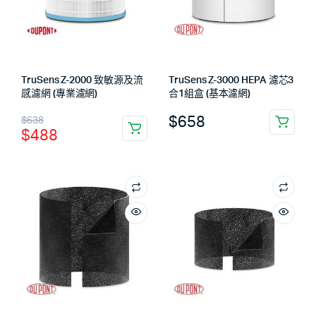
TruSens Z-2000 致敏源及流
TruSens Z-3000 HEPA 濾芯3
感濾網 (專業濾網)
合1組盒 (基本濾網)
$
658
$
638
$
488