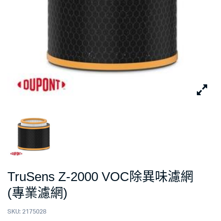
TruSens Z-2000 VOC除異味濾網
(專業濾網)
SKU:
2175028