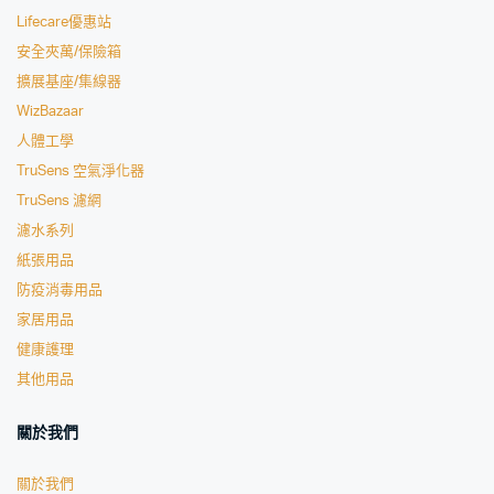
Lifecare優惠站
安全夾萬/保險箱
擴展基座/集線器
WizBazaar
人體工學
TruSens 空氣淨化器
TruSens 濾網
濾水系列
紙張用品
防疫消毒用品
家居用品
健康護理
其他用品
關於我們
關於我們