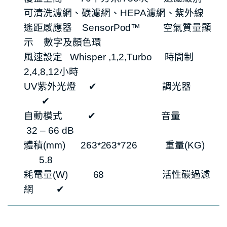
可清洗濾網、碳濾網、HEPA濾網、紫外線
遙距感應器 SensorPod™ 空氣質量顯
示 數字及顏色環
風速設定 Whisper ,1,2,Turbo 時間制
2,4,8,12小時
UV紫外光燈 ✔ 調光器
✔
自動模式 ✔ 音量
32 – 66 dB
體積(mm) 263*263*726 重量(KG)
5.8
耗電量(W) 68 活性碳過濾
網 ✔