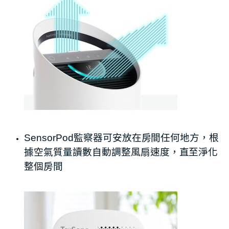
SensorPod
監察器可安放在房間任何地方，根
據空氣質量讀數自動調整風扇速度，直至淨化
整個房間