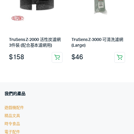
TruSens Z-2000 活性炭濾網
TruSens Z-3000 可清洗濾網
3件裝 (配合基本濾網用)
(Large)
$
158
$
46
我們的產品
遊戲機配件
精品文具
時令食品
電子配件