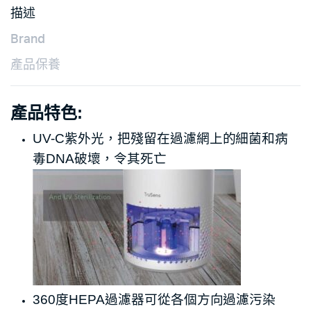
描述
Brand
產品保養
產品特色:
UV-C紫外光，把殘留在過濾網上的細菌和病
毒DNA破壞，令其死
亡
360度HEPA過濾器可從各個方向過濾污染