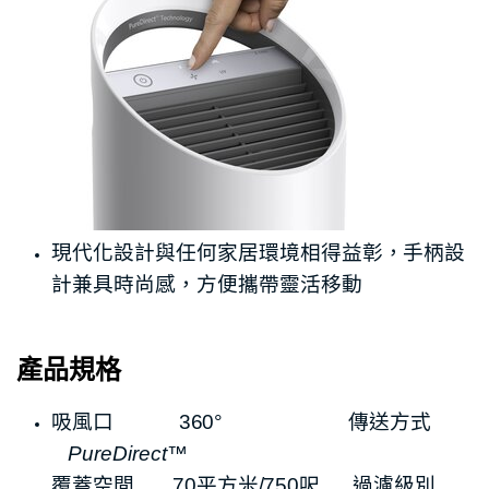
現代化設計與任何家居環境相得益彰，手柄設
計兼具時尚感，方便攜帶靈活移動
產品規格
吸風口 360° 傳送方式
PureDirect
™
覆蓋空間 70平方米/750呎 過濾級別