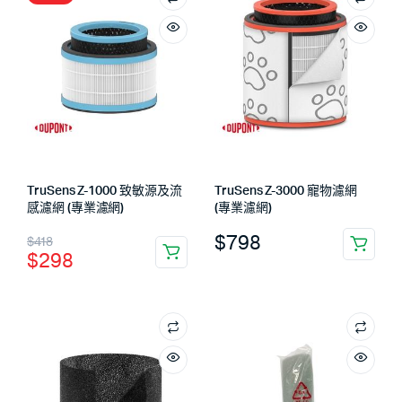
TruSens Z-1000 致敏源及流
TruSens Z-3000 寵物濾網
感濾網 (專業濾網)
(專業濾網)
$
798
$
418
$
298