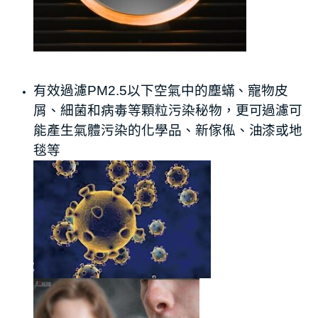
有效過濾PM2.5以下空氣中的塵蟎、寵物皮
屑、細菌和病毒等顆粒污染秘物，更可過濾可
能產生氣體污染的化學品、新傢俬、油漆或地
毯等