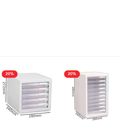
20%
20%