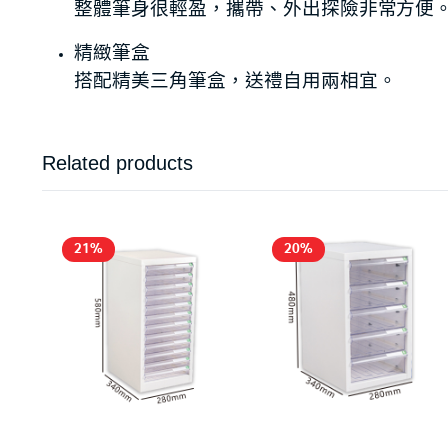
整體筆身很輕盈，攜帶、外出探險非常方便
精緻筆盒
搭配精美三角筆盒，送禮自用兩相宜。
Related products
21%
20%