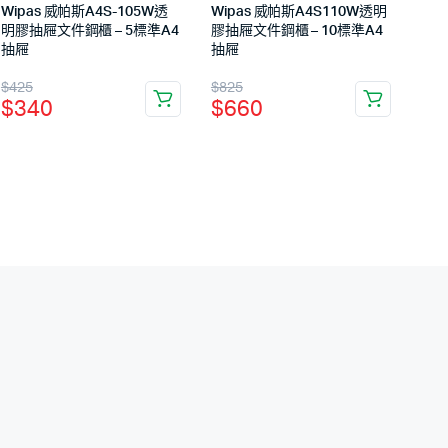
Wipas 威帕斯A4S-105W透
Wipas 威帕斯A4S110W透明
明膠抽屜文件鋼櫃 – 5標準A4
膠抽屜文件鋼櫃 – 10標準A4
抽屜
抽屜
$
425
$
825
$
340
$
660