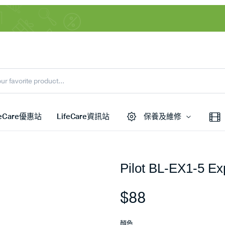
feCare優惠站
LifeCare資訊站
保養及維修
Pilot BL-EX1-5 
$
88
顏色