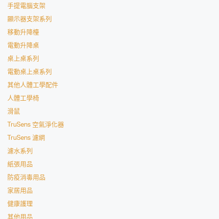
手提電腦支架
顯示器支架系列
移動升降檯
電動升降桌
桌上桌系列
電動桌上桌系列
其他人體工學配件
人體工學椅
滑鼠
TruSens 空氣淨化器
TruSens 濾網
濾水系列
紙張用品
防疫消毒用品
家居用品
健康護理
其他用品