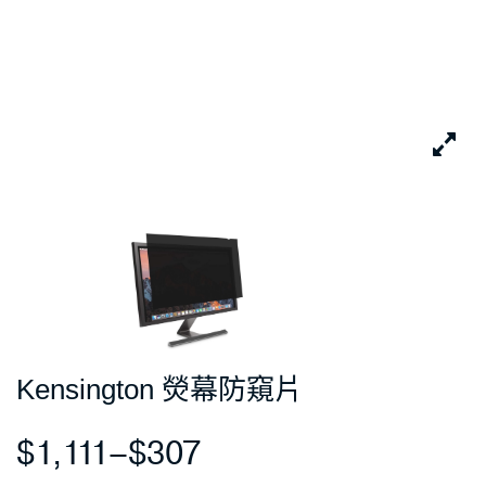
Kensington 熒幕防窺片
$
1,111
–
$
307