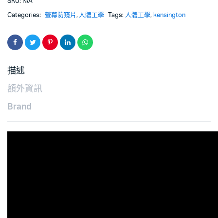
SKU:
N/A
Categories:
螢幕防窺片
,
人體工學
Tags:
人體工學
,
kensington
描述
額外資訊
Brand