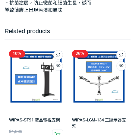
‧抗菌塗層，防止黴菌和細菌生長，從而
導致薄膜上出現污漬和異味
Related products
10%
26%
WIPAS-ST91 液晶電視支架
WIPAS-LGM-134 三顯示器支
架
$
1,980