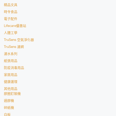
精品文具
時令食品
電子配件
Lifecare優惠站
人體工學
TruSens 空氣淨化器
TruSens 濾網
濾水系列
紙張用品
防疫消毒用品
家居用品
健康護理
其他用品
膠圈釘裝機
過膠機
碎紙機
白板