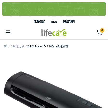
訂單追蹤
HKD
聯絡我們
0
首頁
其他用品
GBC Fusion™ 1100L A3過膠機