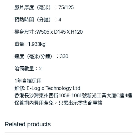
膠片厚度（毫米）：75/125
預熱時間（分鐘）：4
機身尺寸 :W505 x D145 X H120
重量 : 1.933kg
速度（毫米/分鐘）：330
滾筒數量：2
1年自攜保用
維修: E-Logic Technology Ltd
香港長沙灣東州西街1059-1061號新光工業大廈C座4樓
保養期內費用全免，只需出示零售商單據
Related products