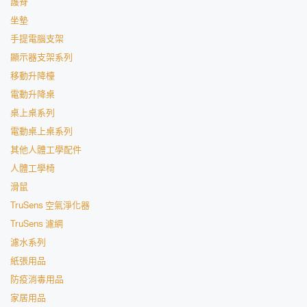
護脊
坐墊
手提電腦支架
顯示器支架系列
移動升降檯
電動升降桌
桌上桌系列
電動桌上桌系列
其他人體工學配件
人體工學椅
滑鼠
TruSens 空氣淨化器
TruSens 濾網
濾水系列
紙張用品
防疫消毒用品
家居用品