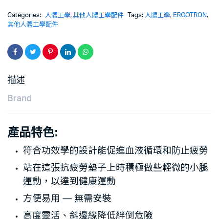
Categories:
人體工學
,
其他人體工學配件
Tags:
人體工學
,
ERGOTRON
,
其他人體工學配件
描述
Brand
產品特色:
符合功效學的設計能促進血液循環和防止疲勞
站在這張抗疲勞墊子上時積極做些輕微的小腿
運動，以達到健康運動
方便易用 — 無需安裝
高度靈活、斜邊緣降低絆倒危險