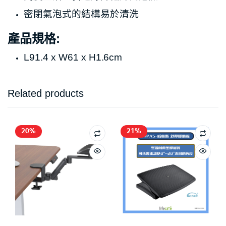
密閉氣泡式的結構易於清洗
產品規格:
L91.4 x W61 x H1.6cm
Related products
20%
21%