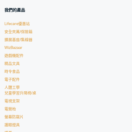
我們的產品
Lifecare優惠站
安全夾萬/保險箱
擴展基座/集線器
WizBazaar
遊戲機配件
精品文具
時令食品
電子配件
人體工學
兒童學習升降椅/桌
電視支架
電競枱
螢幕防窺片
護眼燈具