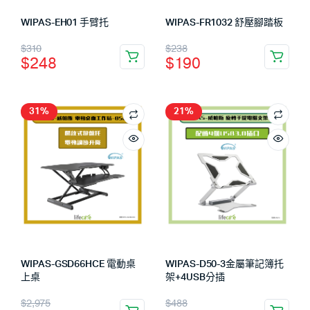
WIPAS-EH01 手臂托
WIPAS-FR1032 舒壓腳踏板
$
310
$
238
$
248
$
190
31%
21%
WIPAS-GSD66HCE 電動桌
WIPAS-D50-3金屬筆記簿托
上桌
架+4USB分插
$
2,975
$
488