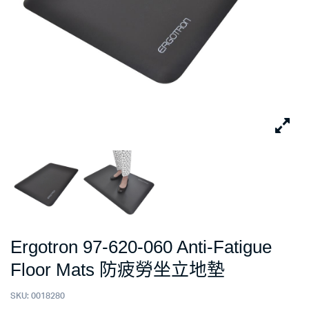
Ergotron 97-620-060 Anti-Fatigue
Floor Mats 防疲勞坐立地墊
SKU:
0018280