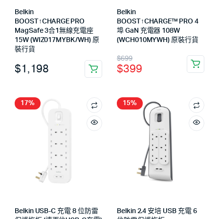
Belkin
Belkin
BOOST↑CHARGE PRO
BOOST↑CHARGE™ PRO 4
MagSafe 3合1無線充電座
埠 GaN 充電器 108W
15W (WIZ017MYBK/WH) 原
(WCH010MYWH) 原裝行貨
裝行貨
$
699
$
1,198
$
399
17%
15%
Belkin USB-C 充電 8 位防雷
Belkin 2.4 安培 USB 充電 6