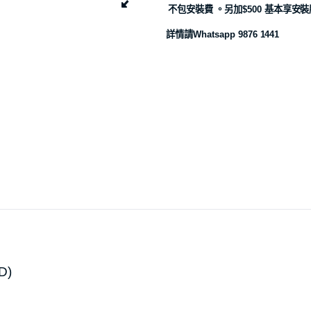
不包安裝費
。另加
$500
基本享安裝
詳情請
Whatsapp 9876 1441
D)