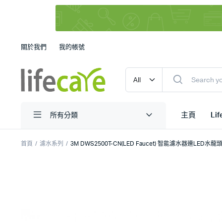
關於我們
我的帳號
主頁
Li
所有分類
首頁
濾水系列
3M DWS2500T-CN(LED Faucet) 智能濾水器連LED水龍