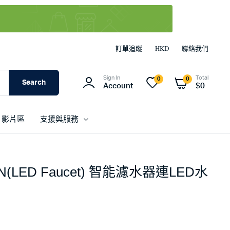
訂單追蹤
HKD
聯絡我們
Sign In
Total
0
0
Search
Account
$
0
影片區
支援與服務
CN(LED Faucet) 智能濾水器連LED水