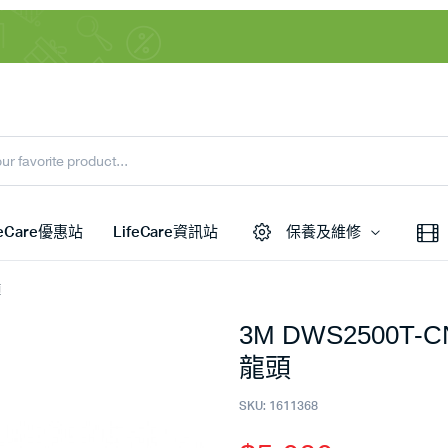
feCare優惠站
LifeCare資訊站
保養及維修
頭
3M DWS2500T-
龍頭
SKU:
1611368