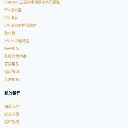
Cleansui 三菱濾水器連濾水芯套裝
3M 濾水器
3M 濾芯
3M 濾水器連水龍頭
飲水機
3M 沐浴過濾器
紙張用品
防疫消毒用品
家居用品
健康護理
其他用品
關於我們
關於我們
送貨政策
隱私政策