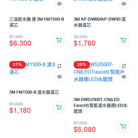
三溫飲水機 連 3M FM1500-B
3M AP-DW80/AP-DW90 濾
濾芯
水器濾芯
$
7,300
$
2,230
$
6,300
$
1,780
31%
28%
3M FM1500-B 濾水器濾芯
3M DWS2500T-CN(LED
$
1,688
Faucet) 智能濾水器連LED水
$
1,180
龍頭
$
7,050
$
5,080