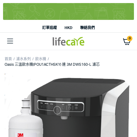
訂單追蹤
HKD
聯絡我們
0
首頁
濾水系列
飲水機
Oasis 三溫飲水機(POU1ACTHSKY) 連 3M DWS160-L 濾芯