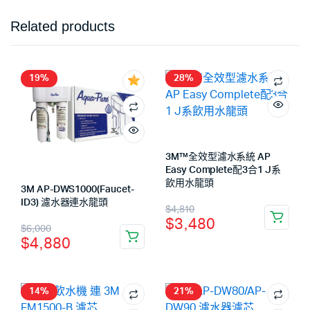
Related products
19%
28%
3M™️全效型濾水系統 AP
Easy Complete配3合1 J系
飲用水龍頭
3M AP-DWS1000(Faucet-
ID3) 濾水器連水龍頭
$
4,810
$
3,480
$
6,000
$
4,880
14%
21%