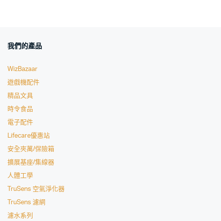
我們的產品
WizBazaar
遊戲機配件
精品文具
時令食品
電子配件
Lifecare優惠站
安全夾萬/保險箱
擴展基座/集線器
人體工學
TruSens 空氣淨化器
TruSens 濾網
濾水系列