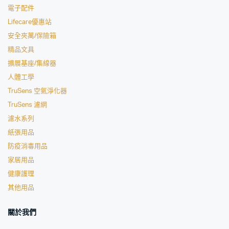
電子配件
Lifecare優惠站
安全夾萬/保險箱
精品文具
擴展基座/集線器
人體工學
TruSens 空氣淨化器
TruSens 濾網
濾水系列
紙張用品
防疫消毒用品
家居用品
健康護理
其他用品
關於我們