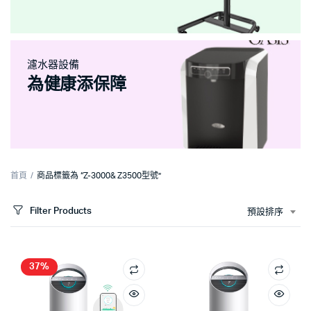
濾水器設備
為健康添保障
首頁
商品標籤為 “Z-3000& Z3500型號”
Filter Products
預設排序
37%