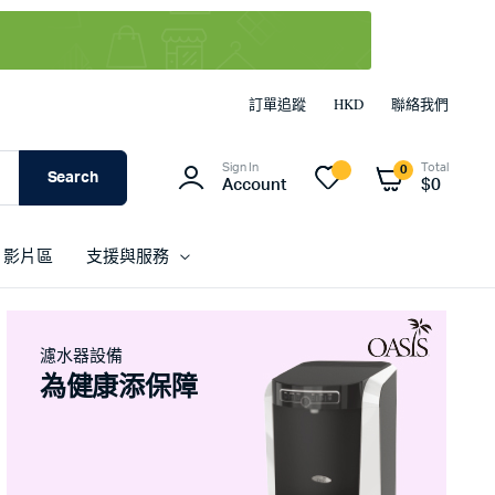
訂單追蹤
HKD
聯絡我們
Sign In
Total
0
Search
Account
$
0
影片區
支援與服務
濾水器設備
為健康添保障