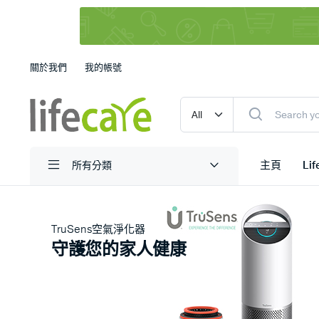
關於我們
我的帳號
主頁
Li
所有分類
TruSens空氣淨化器
守護您的家人健康