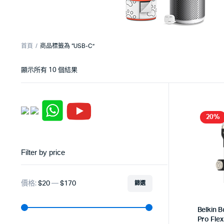
首頁
商品標籤為 “USB-C”
顯示所有 10 個結果
20%
Filter by price
價格:
$20
—
$170
篩選
Belkin 
Pro Fle