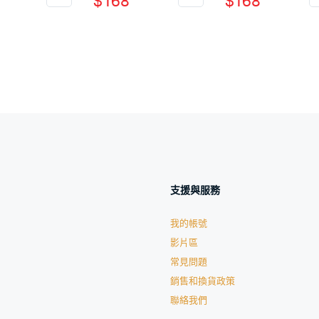
$
168
$
168
支援與服務
我的帳號
影片區
常見問題
銷售和換貨政策
聯絡我們