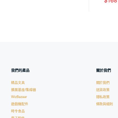
$
168
我們的產品
關於我們
精品文具
關於我們
擴展基座/集線器
送貨政策
WizBazaar
隱私政策
遊戲機配件
條款與細則
時令食品