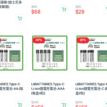
連接線 (迪士尼系
$
85
$
35
者聯盟)
$
68
$
28
20%
20%
ARIES Type-C
LiiBATTARIES Type-C
LiiBATTARIES Type-
鋰電充電池-AA (每
Li-ion鋰電充電池-AAA
Li-ion鋰電充電池-C (
(每盒4粒)
盒2粒)
$
210
$
210