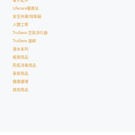
電子配件
Lifecare優惠站
安全夾萬/保險箱
人體工學
TruSens 空氣淨化器
TruSens 濾網
濾水系列
紙張用品
防疫消毒用品
家居用品
健康護理
其他用品