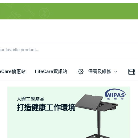
feCare優惠站
LifeCare資訊站
保養及維修
人體工學產品
打造健康工作環境