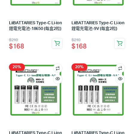
LiiBATTARIES Type-C Li-ion
LiiBATTARIES Type-C Li-ion
鋰電充電池-18650 (每盒2粒)
鋰電充電池-9V (每盒2粒)
$
210
$
210
$
168
$
168
20%
20%
LiiBATTARIES Type-C Li-ion
LiiBATTARIES Type-C Li-ion