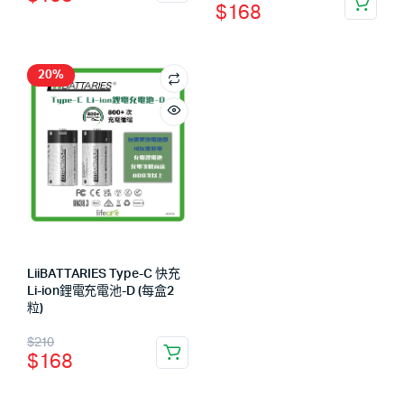
$
168
20%
LiiBATTARIES Type-C 快充
Li-ion鋰電充電池-D (每盒2
粒)
$
210
$
168