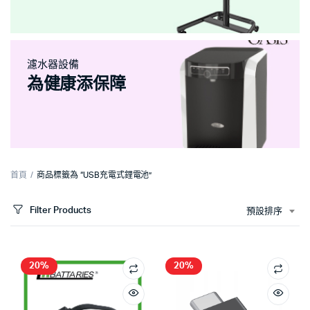
濾水器設備
為健康添保障
首頁
商品標籤為 “USB充電式鋰電池”
Filter Products
預設排序
20%
20%