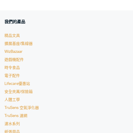
我們的產品
精品文具
擴展基座/集線器
WizBazaar
遊戲機配件
時令食品
電子配件
Lifecare優惠站
安全夾萬/保險箱
人體工學
TruSens 空氣淨化器
TruSens 濾網
濾水系列
紙張用品