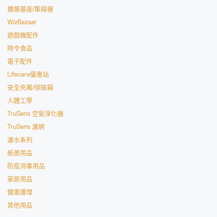
擴展基座/集線器
WizBazaar
遊戲機配件
時令食品
電子配件
Lifecare優惠站
安全夾萬/保險箱
人體工學
TruSens 空氣淨化器
TruSens 濾網
濾水系列
紙張用品
防疫消毒用品
家居用品
健康護理
其他用品