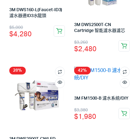
3M DWS160-L(Faucet-ID3)
濾水器連ID3水龍頭
3M DWS2500T-CN
$
5,000
Cartridge 智能濾水器濾芯
$
4,280
$
3,260
$
2,480
28%
42%
3M FM1500-B 濾水系統/DIY
$
3,380
$
1,980
3M DWS2500T-CN(LED