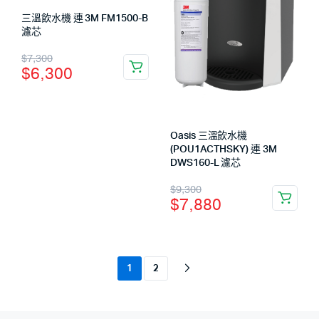
三溫飲水機 連 3M FM1500-B
濾芯
$
7,300
$
6,300
Oasis 三溫飲水機
(POU1ACTHSKY) 連 3M
DWS160-L 濾芯
$
9,300
$
7,880
1
2