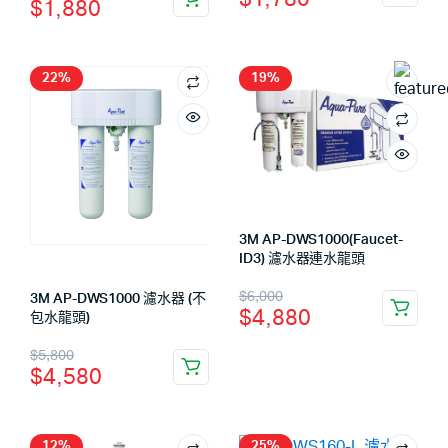
$
1,880
22%
19%
3M AP-DWS1000(Faucet-
ID3) 濾水器連水龍頭
$
6,000
3M AP-DWS1000 濾水器 (不
$
4,880
包水龍頭)
$
5,800
$
4,580
12%
25%