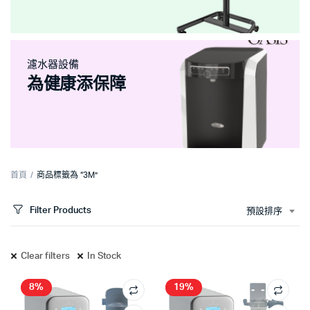
濾水器設備
為健康添保障
首頁
商品標籤為 “3M”
Filter Products
預設排序
Clear filters
In Stock
8%
19%