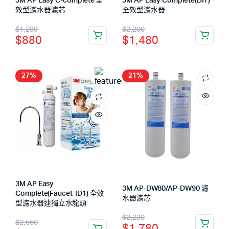
3M AP Easy C-complete 全
3M AP Easy Complete(DIY)
效型濾水器濾芯
全效型濾水器
$
1,280
$
2,200
$
880
$
1,480
27%
21%
3M AP Easy
3M AP-DW80/AP-DW90 濾
Complete(Faucet-ID1) 全效
水器濾芯
型濾水器連獨立水龍頭
$
2,230
$
2,550
$
1,780