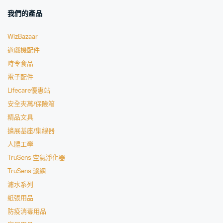
我們的產品
WizBazaar
遊戲機配件
時令食品
電子配件
Lifecare優惠站
安全夾萬/保險箱
精品文具
擴展基座/集線器
人體工學
TruSens 空氣淨化器
TruSens 濾網
濾水系列
紙張用品
防疫消毒用品