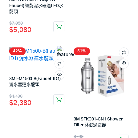
Faucet) 智能濾水器連LED水
龍頭
$
7,050
$
5,080
42%
51%
3M FM1500-B(Faucet-ID1)
濾水器連水龍頭
$
4,100
$
2,380
3M SFKC01-CN1 Shower
Filter 沐浴過濾器
$
798