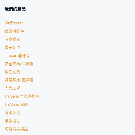
我們的產品
WizBazaar
遊戲機配件
時令食品
電子配件
Lifecare優惠站
安全夾萬/保險箱
精品文具
擴展基座/集線器
人體工學
TruSens 空氣淨化器
TruSens 濾網
濾水系列
紙張用品
防疫消毒用品