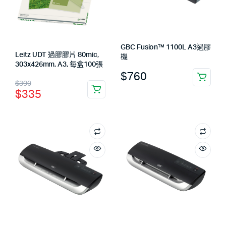
GBC Fusion™ 1100L A3過膠
Leitz UDT 過膠膠片 80mic,
機
303x426mm, A3, 每盒100張
$
760
$
390
$
335