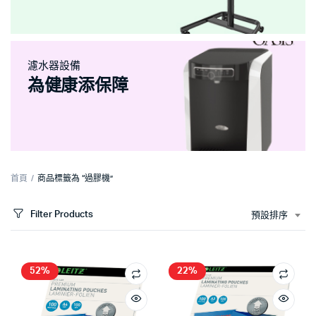
濾水器設備
為健康添保障
首頁
商品標籤為 “過膠機”
Filter Products
預設排序
52%
22%