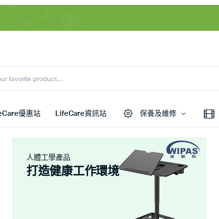
feCare優惠站
LifeCare資訊站
保養及維修
人體工學產品
打造健康工作環境