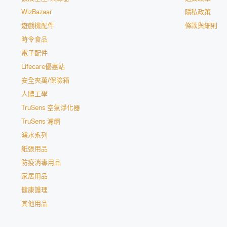
WizBazaar
隱私政策
遊戲機配件
條款與細則
時令食品
電子配件
Lifecare優惠站
安全夾萬/保險箱
人體工學
TruSens 空氣淨化器
TruSens 濾網
濾水系列
紙張用品
防疫消毒用品
家居用品
健康護理
其他用品