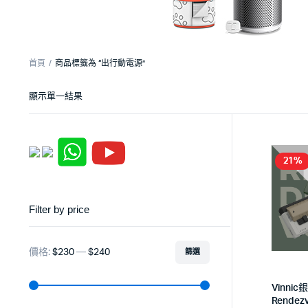
首頁
商品標籤為 “出行動電源”
顯示單一結果
21%
Filter by price
價格:
$230
—
$240
篩選
Vinni
Rendez