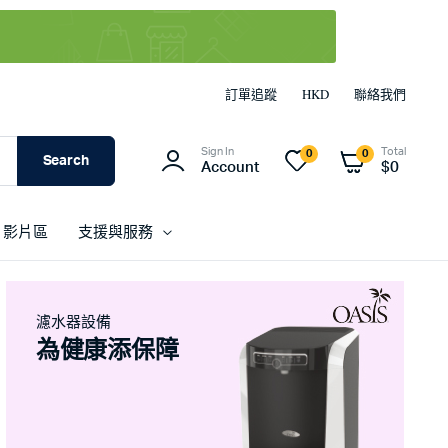
訂單追蹤
HKD
聯絡我們
Sign In
Total
0
0
Search
Account
$
0
影片區
支援與服務
濾水器設備
為健康添保障