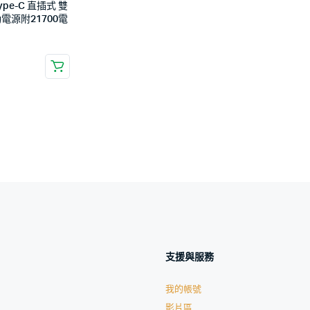
pe-C 直插式 雙
電源附21700電
支援與服務
我的帳號
影片區