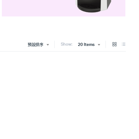
Show:
預設排序
20 Items