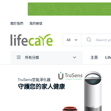
關於我們
我的帳號
主頁
Li
所有分類
TruSens空氣淨化器
守護您的家人健康