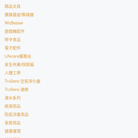
精品文具
擴展基座/集線器
WizBazaar
遊戲機配件
時令食品
電子配件
Lifecare優惠站
安全夾萬/保險箱
人體工學
TruSens 空氣淨化器
TruSens 濾網
濾水系列
紙張用品
防疫消毒用品
家居用品
健康護理