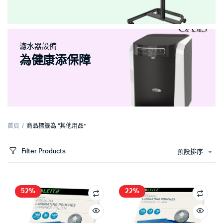
濾水器設備
為健康添保障
首頁
商品標籤為 “其他用品”
Filter Products
預設排序
52%
22%