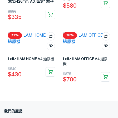
$
720
303x426mm, A3, 每盒100張
$
580
$
390
$
335
21%
20%
Leitz iLAM HOME A4 過膠機
Leitz iLAM OFFICE A4 過膠
機
$
540
$
430
$
875
$
700
我們的產品