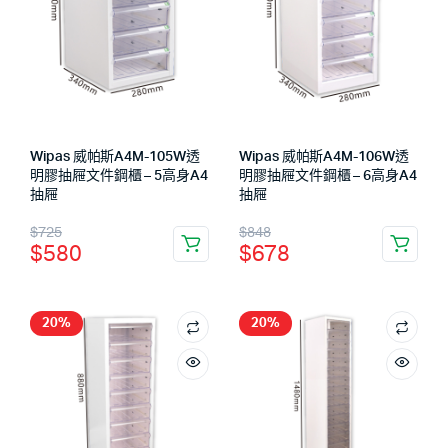
Wipas 威帕斯A4M-105W透
Wipas 威帕斯A4M-106W透
明膠抽屜文件鋼櫃 – 5高身A4
明膠抽屜文件鋼櫃 – 6高身A4
抽屜
抽屜
$
725
$
848
$
580
$
678
20%
20%