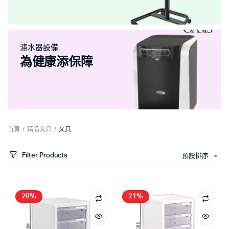
濾水器設備
為健康添保障
首頁
精品文具
文具
Filter Products
預設排序
20%
21%