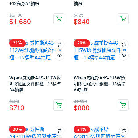
+12高身A4抽屜
抽屜
$
2,100
$
425
$
1,680
$
340
21%
20%
Wipas 威帕斯A4S-112W透
Wipas 威帕斯A4S-115W透
明膠抽屜文件鋼櫃 – 12標準
明膠抽屜文件鋼櫃 – 15標準
A4抽屜
A4抽屜
$
888
$
1,100
$
710
$
880
20%
21%