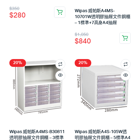
$
350
Wipas 威帕斯A4MS-
$
280
10701W透明膠抽屜文件鋼櫃
– 1標準+7高身A4抽屜
$
1,050
$
840
20%
20%
Wipas 威帕斯A4MS-B30811
Wipas 威帕斯A4S-105W透
透明膠抽屜文件鋼櫃 – 3標準
明膠抽屜文件鋼櫃 – 5標準A4