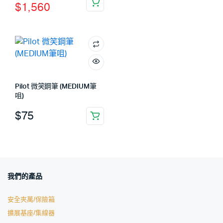
$
1,560
Pilot 微笑鋼筆 (MEDIUM筆
咀)
$
75
我們的產品
安全夾萬/保險箱
擴展基座/集線器