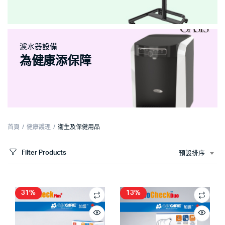
濾水器設備
為健康添保障
首頁
健康護理
衞生及保健用品
Filter Products
預設排序
31%
13%