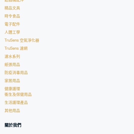
遊戲機配件
精品文具
時令食品
電子配件
人體工學
TruSens 空氣淨化器
TruSens 濾網
濾水系列
紙張用品
防疫消毒用品
家居用品
健康護理
衞生及保健用品
生活護理產品
其他用品
關於我們