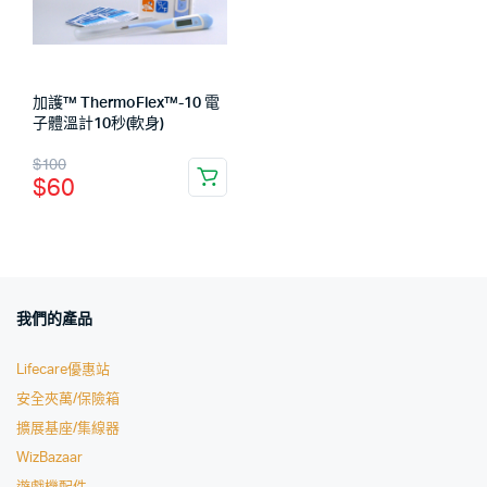
加護™ ThermoFlex™-10 電
子體溫計10秒(軟身)
$
100
$
60
我們的產品
Lifecare優惠站
安全夾萬/保險箱
擴展基座/集線器
WizBazaar