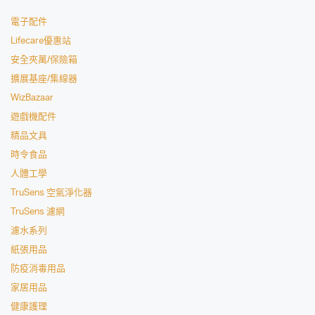
電子配件
Lifecare優惠站
安全夾萬/保險箱
擴展基座/集線器
WizBazaar
遊戲機配件
精品文具
時令食品
人體工學
TruSens 空氣淨化器
TruSens 濾網
濾水系列
紙張用品
防疫消毒用品
家居用品
健康護理