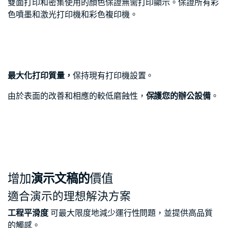
雙面打印和密集使用的顏色保證無需打印顯示。保證所有彩
色噴墨和激光打印機和彩色複印機。
最大化打印質量，
保持現有打印機設置。
由於表面的改善和相應的較低磨蝕性，
保護您的辦公設備
。
增加
演示文稿的
價值
適合演示的理想解決方案
工程平滑度
可最大限度地減少運行性問題，並提供高品質
的觸感。