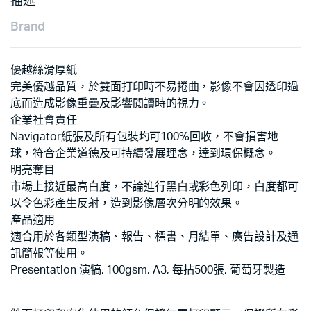
描述
Brand
優越絲滑厚紙
完美優越品質，於雙面打印時不易捲曲，影像不會因透印過
底而造成影像重疊及影響閱讀時的視力。
企業社會責任
Navigator紙張及所有包裝圴可100%回收，不會損害地
球，符合企業道德及可持續發展理念，達到環保概念。
明亮奪目
市場上接近最高白度，不論進行黑白或彩色列印，白度都可
以令色彩產生反射，造到影像層次分明的效果。
產品適用
適合用於各類型演稿、報告、標書、月結單、廣告設計及通
訊簡報等使用。
Presentation 演犒, 100gsm, A3, 每拈500張, 葡萄牙製造