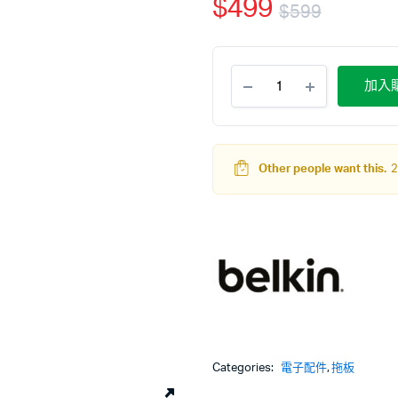
$
499
$
599
加入
Other people want this.
2
Categories:
電子配件
,
拖板