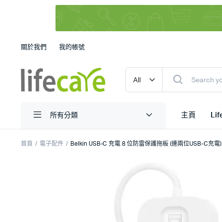
關於我們
我的帳號
主頁
Li
所有分類
首頁
電子配件
Belkin USB-C 充電 8 位防雷保護拖板 (連兩位USB-C充電)