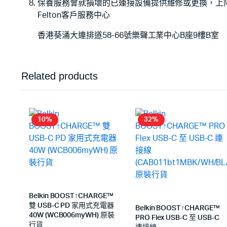
保養服務會就損壞的已連接設備提供維修或更換，上限為 
Felton客戶服務中心
香港葵涌大連排道58-66號樂聲工業中心B座9樓B室
Related products
10%
32%
Belkin BOOST↑CHARGE™
雙 USB-C PD 家用式充電器
Belkin BOOST↑CHARGE™
40W (WCB006myWH) 原裝
PRO Flex USB-C 至 USB-C
行貨