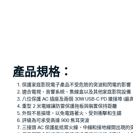
產品規格：
保護家庭影院電子產品不受危險的突波和閃電的影響
適合電視、音響系統、集線盒以及其他家庭影院設備
八位保護 AC 插座及兩個 30W USB-C PD 連接埠 (最
重型 2 米電線讓防雷保護拖板與裝置保持距離
外殼不易損壞，以免電路著火、受到衝擊和生鏽
評級為可承受高達 900 焦耳突波
三接頭 AC 保護能抵禦火線、中線和接地線間出現的