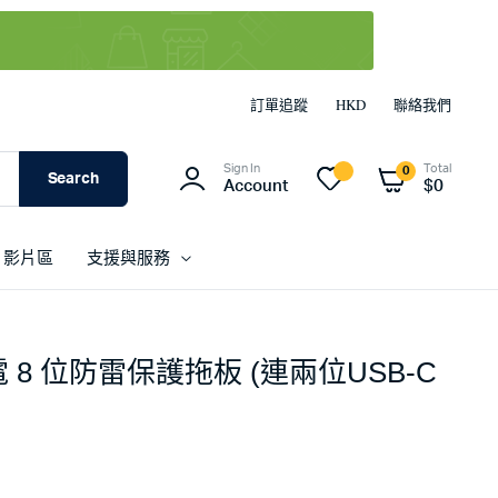
訂單追蹤
HKD
聯絡我們
Sign In
Total
0
Search
Account
$
0
影片區
支援與服務
 充電 8 位防雷保護拖板 (連兩位USB-C