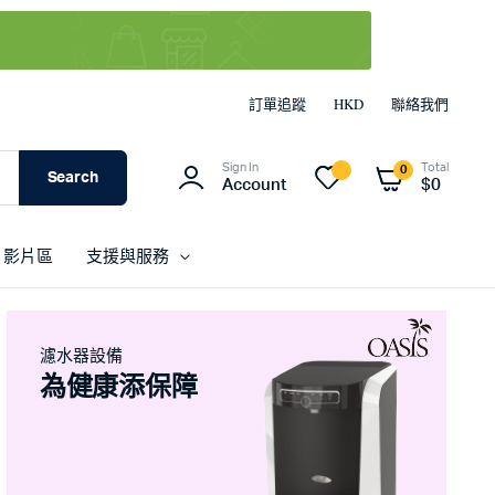
訂單追蹤
HKD
聯絡我們
Sign In
Total
0
Search
Account
$
0
影片區
支援與服務
濾水器設備
為健康添保障