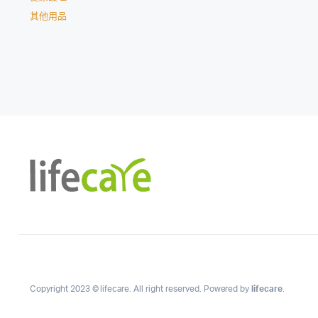
其他用品
Copyright 2023 © lifecare. All right reserved. Powered by
lifecare
.