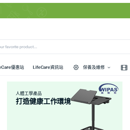
feCare優惠站
LifeCare資訊站
保養及維修
人體工學產品
打造健康工作環境