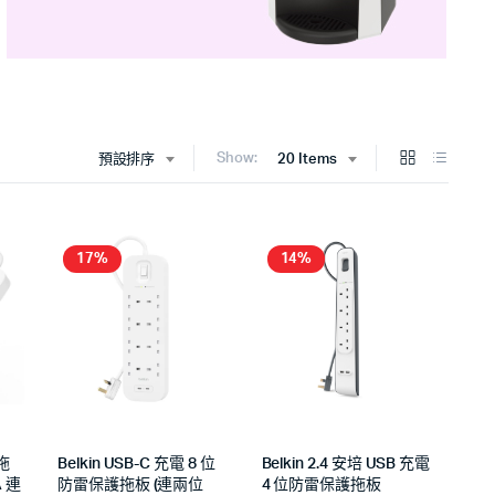
Show:
預設排序
20 Items
17%
14%
雷拖
Belkin USB-C 充電 8 位
Belkin 2.4 安培 USB 充電
A 連
防雷保護拖板 (連兩位
4 位防雷保護拖板