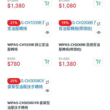
$
1,680
$
1,380
$
1,380
$
1,080
21%
18%
WIPAS-CH1039B 辧公室油
WIPAS-CH2008B 高網背油
壓轉椅
壓轉椅(帶頭枕)
$
980
$
1,680
$
780
$
1,380
25%
WIPAS-CH3058GYB 豪華型
油壓扶手轉椅