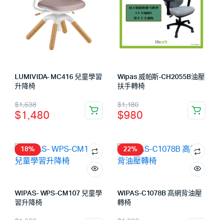
LUMIVIDA- MC416 兒童學習
Wipas 威帕斯-CH2055B油壓
升降椅
扶手轉椅
$
1,638
$
1,180
$
1,480
$
980
18%
22%
WIPAS- WPS-CM107 兒童學
WIPAS-C1078B 高網背油壓
習升降椅
轉椅