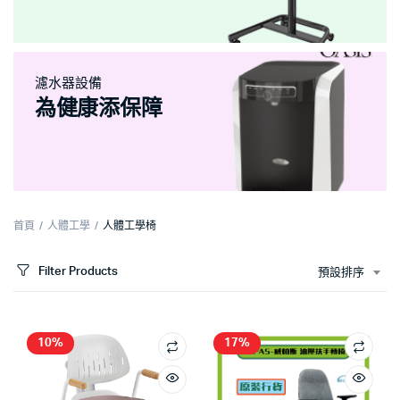
濾水器設備
為健康添保障
首頁
人體工學
人體工學椅
Filter Products
預設排序
10%
17%