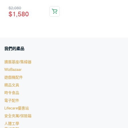
$
2,080
$
1,580
我們的產品
擴展基座/集線器
WizBazaar
遊戲機配件
精品文具
時令食品
電子配件
Lifecare優惠站
安全夾萬/保險箱
人體工學